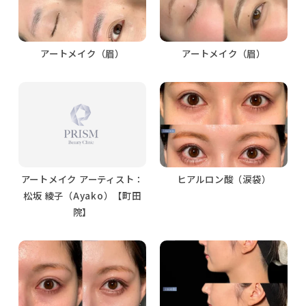
アートメイク（眉）
アートメイク（眉）
アートメイク アーティスト：
ヒアルロン酸（涙袋）
松坂 綾子（Ayako）【町田
院】