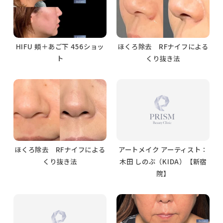
HIFU 頬＋あご下 456ショッ
ほくろ除去 RFナイフによる
ト
くり抜き法
ほくろ除去 RFナイフによる
アートメイク アーティスト：
くり抜き法
木田 しのぶ（KIDA）【新宿
院】