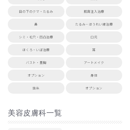
目の下のクマ・たるみ
肌育注入治療
鼻
たるみ・ほうれい線治療
シミ・毛穴・凹凸治療
口元
ほくろ・いぼ治療
耳
バスト・豊胸
アートメイク
オプション
身体
抜糸
オプション
美容皮膚科一覧