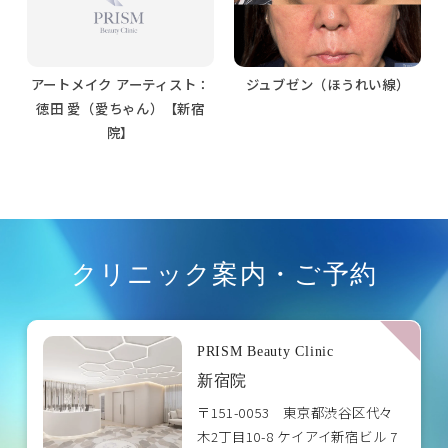
アートメイク アーティスト：
ジュブゼン（ほうれい線）
徳田 愛（愛ちゃん）【新宿
院】
クリニック案内・ご予約
PRISM Beauty Clinic
新宿院
〒151-0053 東京都渋谷区代々
木2丁目10-8 ケイアイ新宿ビル 7