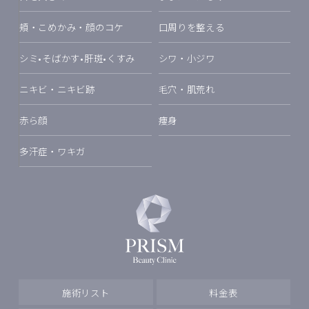
頬・こめかみ・顔のコケ
口周りを整える
シミ•そばかす•肝斑•くすみ
シワ・小ジワ
ニキビ・ニキビ跡
毛穴・肌荒れ
赤ら顔
痩身
多汗症・ワキガ
施術リスト
料金表