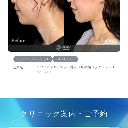
ナゾラビアルファット
PRISMリフト
施術名
ナゾラビアルファット除去 ＋中顔面バックリフト（
糸リフト）
クリニック案内・ご予約