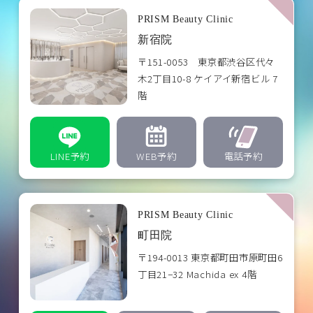
PRISM Beauty Clinic
新宿院
〒151-0053 東京都渋谷区代々
木2丁目10-8 ケイアイ新宿ビル 7
階
LINE予約
WEB予約
電話予約
PRISM Beauty Clinic
町田院
〒194-0013 東京都町田市原町田6
丁目21−32 Machida ex 4階