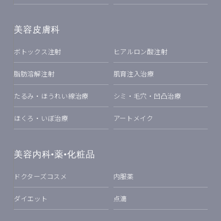
美容皮膚科
ボトックス注射
ヒアルロン酸注射
脂肪溶解注射
肌育注入治療
たるみ・ほうれい線治療
シミ・毛穴・凹凸治療
ほくろ・いぼ治療
アートメイク
美容内科•薬•化粧品
ドクターズコスメ
内服薬
ダイエット
点滴