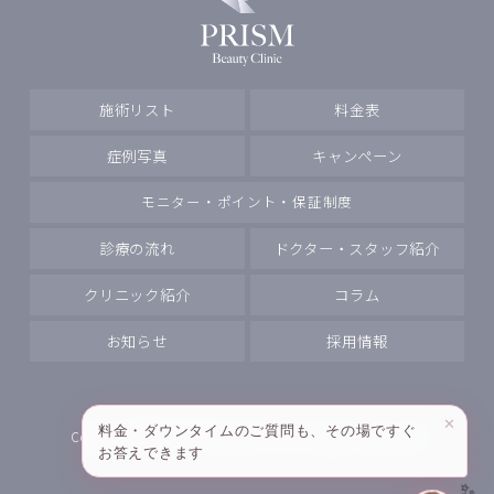
施術リスト
料金表
症例写真
キャンペーン
モニター・ポイント・保証制度
診療の流れ
ドクター・スタッフ紹介
クリニック紹介
コラム
お知らせ
採用情報
✕
料金・ダウンタイムのご質問も、その場ですぐ
Copyright
PRISM Beauty Clinic All rights reserved.
お答えできます
✨