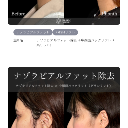
ナゾラビアルファット
PRISMリフト
施術名
ナゾラビアルファット除去 ＋中顔面バックリフト（
糸リフト）