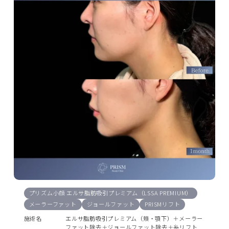
プリズム小顔 エルサ脂肪吸引プレミアム（LSSA PREMIUM）
メーラーファット
ジョールファット
PRISMリフト
施術名
エルサ脂肪吸引プレミアム（頬・顎下）＋メーラー
ファット除去＋ジョールファット除去＋糸リフト