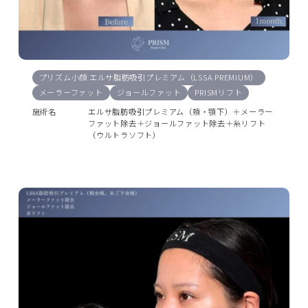
プリズム小顔 エルサ脂肪吸引プレミアム（LSSA PREMIUM）
メーラーファット
ジョールファット
PRISMリフト
施術名
エルサ脂肪吸引プレミアム（頬・顎下）＋メーラー
ファット除去＋ジョールファット除去＋糸リフト
（ウルトラソフト）