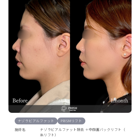
ナゾラビアルファット
PRISMリフト
施術名
ナゾラビアルファット除去 ＋中顔面バックリフト（
糸リフト）