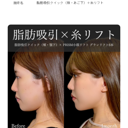
施術名
脂肪吸引クイック（頬・あご下）＋糸リフト