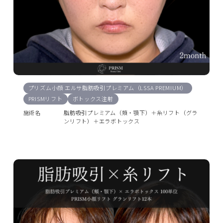
プリズム小顔 エルサ脂肪吸引プレミアム（LSSA PREMIUM）
PRISMリフト
ボトックス注射
施術名
脂肪吸引プレミアム（頬・顎下）＋糸リフト（グラ
ンリフト）＋エラボトックス