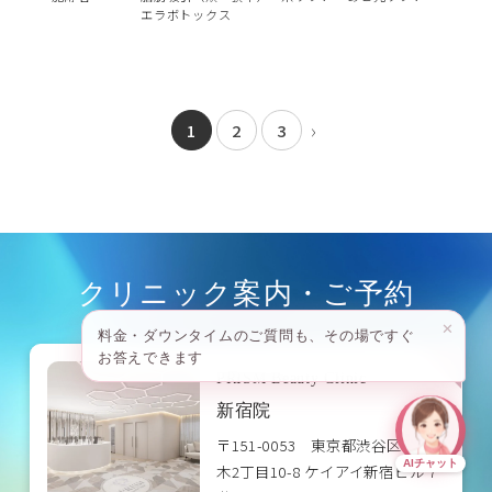
エラボトックス
›
1
2
3
クリニック案内・ご予約
PRISM Beauty Clinic
新宿院
〒151-0053 東京都渋谷区代々
AIチャット
木2丁目10-8 ケイアイ新宿ビル 7