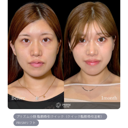
プリズム小顔 脂肪吸引クイック（クイック脂肪吸引注射）
PRISMリフト