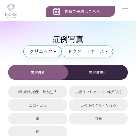
症例写真
美容外科
美容皮膚科
顔の脂肪吸引・脂肪注入
小顔リフトアップ・輪郭形成
二重・目元
目の下のクマ・たるみ
鼻
口元
耳