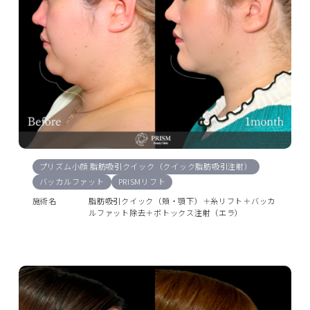
プリズム小顔 脂肪吸引クイック（クイック脂肪吸引注射）
バッカルファット
PRISMリフト
施術名
脂肪吸引クイック（頬・顎下）＋糸リフト＋バッカ
ルファット除去＋ボトックス注射（エラ）