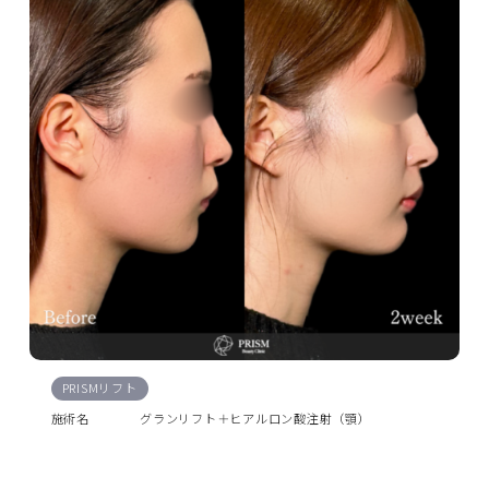
PRISMリフト
施術名
グランリフト＋ヒアルロン酸注射（顎）