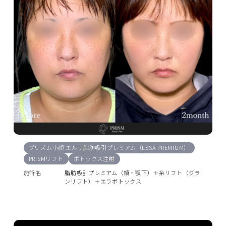
プリズム小顔 エルサ脂肪吸引プレミアム（LSSA PREMIUM）
PRISMリフト
ボトックス注射
施術名
脂肪吸引プレミアム（頬・顎下）＋糸リフト（グラ
ンリフト）＋エラボトックス