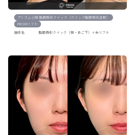
プリズム小顔 脂肪吸引クイック（クイック脂肪吸引注射）
PRISMリフト
施術名
脂肪吸引クイック（頬・あご下）＋糸リフト