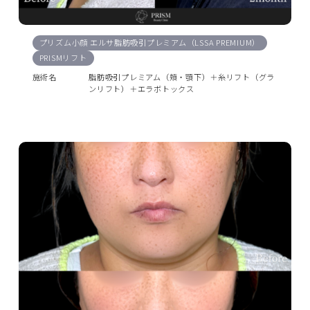
プリズム小顔 エルサ脂肪吸引プレミアム（LSSA PREMIUM）
PRISMリフト
施術名
脂肪吸引プレミアム（頬・顎下）＋糸リフト（グラ
ンリフト）＋エラボトックス