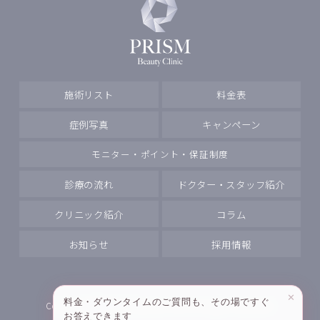
施術リスト
料金表
症例写真
キャンペーン
モニター・ポイント・保証制度
診療の流れ
ドクター・スタッフ紹介
クリニック紹介
コラム
お知らせ
採用情報
✕
料金・ダウンタイムのご質問も、その場ですぐ
Copyright
PRISM Beauty Clinic All rights reserved.
お答えできます