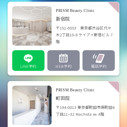
PRISM Beauty Clinic
新宿院
〒151-0053 東京都渋谷区代々
木2丁目10-8 ケイアイ新宿ビル 7
階
LINE予約
WEB予約
電話予約
PRISM Beauty Clinic
町田院
〒194-0013 東京都町田市原町田6
丁目21−32 Machida ex 4階