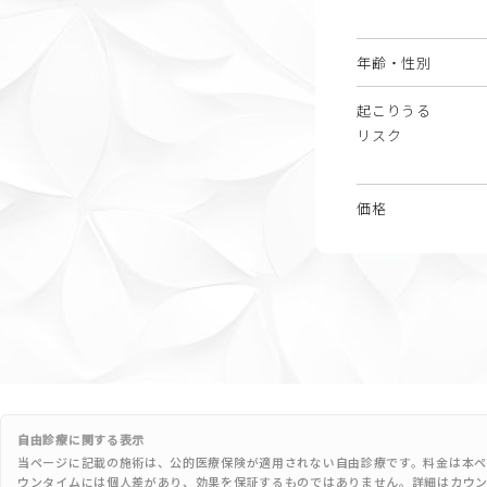
年齢・性別
起こりうる
リスク
価格
自由診療に関する表示
当ページに記載の施術は、公的医療保険が適用されない自由診療です。料金は本ペ
ウンタイムには個人差があり、効果を保証するものではありません。詳細はカウ