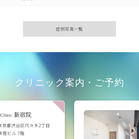
症例写真一覧
クリニック案内・ご予約
新宿院
Clinic
3 東京都渋谷区代々木2丁目
イ新宿ビル 7階