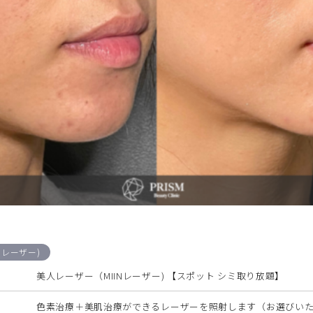
Nレーザー)
美人レーザー（MIINレーザー) 【スポット シミ取り放題】
色素治療＋美肌治療ができるレーザーを照射します（お選びい