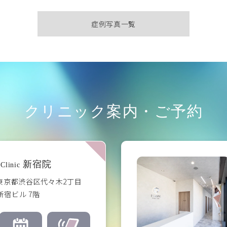
症例写真一覧
クリニック案内・ご予約
新宿院
Clinic
3 東京都渋谷区代々木2丁目
イ新宿ビル 7階