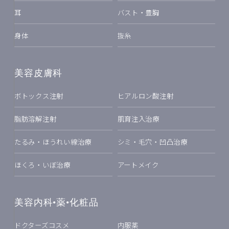
耳
バスト・豊胸
身体
抜糸
美容皮膚科
ボトックス注射
ヒアルロン酸注射
脂肪溶解注射
肌育注入治療
たるみ・ほうれい線治療
シミ・毛穴・凹凸治療
ほくろ・いぼ治療
アートメイク
美容内科•薬•化粧品
ドクターズコスメ
内服薬