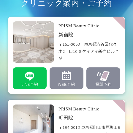
クリニック案内・ご予約
PRISM Beauty Clinic
新宿院
〒151-0053 東京都渋谷区代々
木2丁目10-8 ケイアイ新宿ビル 7
階
LINE予約
WEB予約
電話予約
PRISM Beauty Clinic
町田院
〒194-0013 東京都町田市原町田6