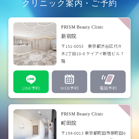
クリニック案内・ご予約
PRISM Beauty Clinic
新宿院
〒151-0053 東京都渋谷区代々
木2丁目10-8 ケイアイ新宿ビル 7
階
LINE予約
WEB予約
電話予約
PRISM Beauty Clinic
町田院
〒194-0013 東京都町田市原町田6