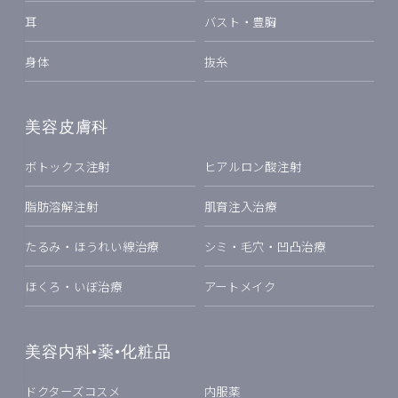
耳
バスト・豊胸
身体
抜糸
美容皮膚科
ボトックス注射
ヒアルロン酸注射
脂肪溶解注射
肌育注入治療
たるみ・ほうれい線治療
シミ・毛穴・凹凸治療
ほくろ・いぼ治療
アートメイク
美容内科•薬•化粧品
ドクターズコスメ
内服薬