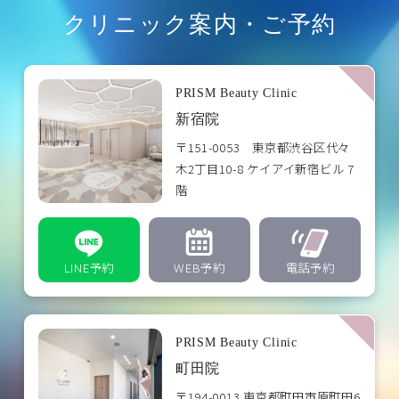
クリニック案内・ご予約
PRISM Beauty Clinic
新宿院
〒151-0053 東京都渋谷区代々
木2丁目10-8 ケイアイ新宿ビル 7
階
LINE予約
WEB予約
電話予約
PRISM Beauty Clinic
町田院
〒194-0013 東京都町田市原町田6