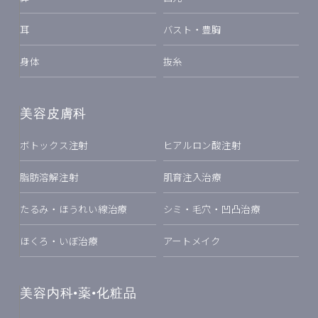
耳
バスト・豊胸
身体
抜糸
美容皮膚科
ボトックス注射
ヒアルロン酸注射
脂肪溶解注射
肌育注入治療
たるみ・ほうれい線治療
シミ・毛穴・凹凸治療
ほくろ・いぼ治療
アートメイク
美容内科•薬•化粧品