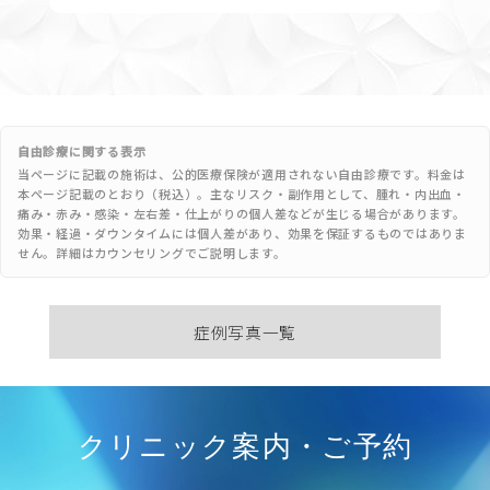
自由診療に関する表示
当ページに記載の施術は、公的医療保険が適用されない自由診療です。料金は
本ページ記載のとおり（税込）。主なリスク・副作用として、腫れ・内出血・
痛み・赤み・感染・左右差・仕上がりの個人差などが生じる場合があります。
効果・経過・ダウンタイムには個人差があり、効果を保証するものではありま
せん。詳細はカウンセリングでご説明します。
症例写真一覧
クリニック案内・ご予約