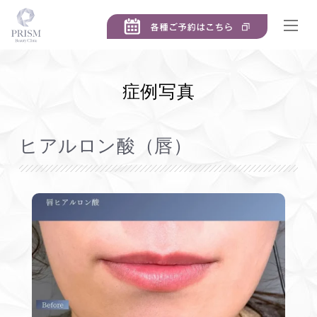
症例写真
ヒアルロン酸（唇）