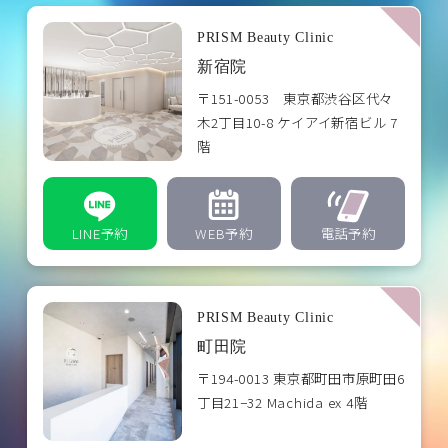
PRISM Beauty Clinic
新宿院
〒151-0053 東京都渋谷区代々
木2丁目10-8 ケイアイ新宿ビル 7
階
LINE予約
WEB予約
電話予約
PRISM Beauty Clinic
町田院
〒194-0013 東京都町田市原町田6
丁目21−32 Machida ex 4階