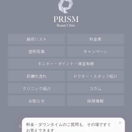
施術リスト
料金表
症例写真
キャンペーン
モニター・ポイント・保証制度
診療の流れ
ドクター・スタッフ紹介
クリニック紹介
コラム
お知らせ
採用情報
✕
料金・ダウンタイムのご質問も、その場ですぐ
Copyright
PRISM Beauty Clinic All rights reserved.
お答えできます