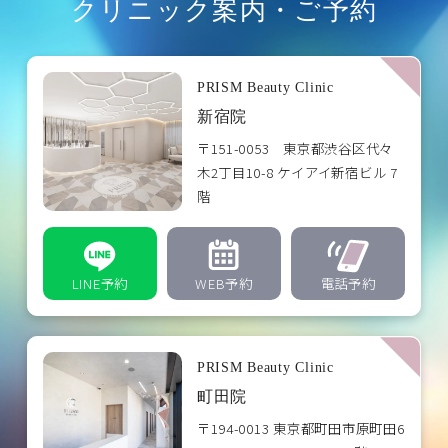
クリニック案内・ご予約
PRISM Beauty Clinic
新宿院
〒151-0053 東京都渋谷区代々
木2丁目10-8 ケイアイ新宿ビル 7
階
LINE予約
WEB予約
電話予約
PRISM Beauty Clinic
町田院
〒194-0013 東京都町田市原町田6