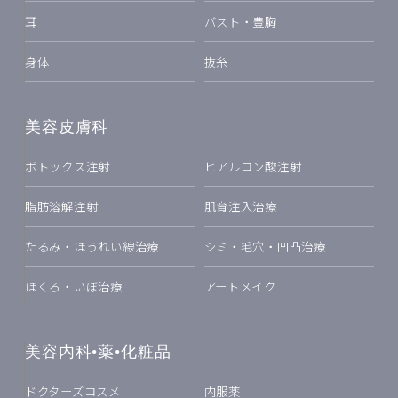
耳
バスト・豊胸
身体
抜糸
美容皮膚科
ボトックス注射
ヒアルロン酸注射
脂肪溶解注射
肌育注入治療
たるみ・ほうれい線治療
シミ・毛穴・凹凸治療
ほくろ・いぼ治療
アートメイク
美容内科•薬•化粧品
ドクターズコスメ
内服薬