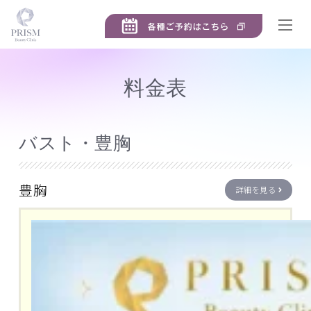
料金表
バスト・豊胸
豊胸
詳細を見る