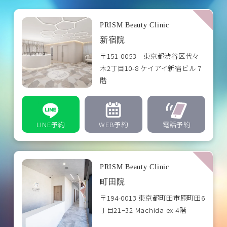
PRISM Beauty Clinic
新宿院
〒151-0053 東京都渋谷区代々
木2丁目10-8 ケイアイ新宿ビル 7
階
LINE予約
WEB予約
電話予約
PRISM Beauty Clinic
町田院
〒194-0013 東京都町田市原町田6
丁目21−32 Machida ex 4階