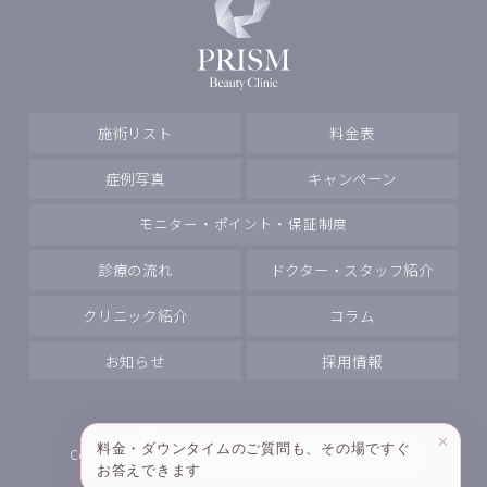
施術リスト
料金表
症例写真
キャンペーン
モニター・ポイント・保証制度
診療の流れ
ドクター・スタッフ紹介
クリニック紹介
コラム
お知らせ
採用情報
✕
料金・ダウンタイムのご質問も、その場ですぐ
Copyright
PRISM Beauty Clinic All rights reserved.
お答えできます