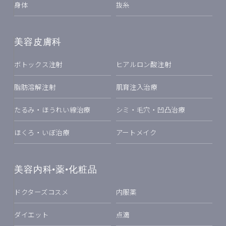
身体
抜糸
美容皮膚科
ボトックス注射
ヒアルロン酸注射
脂肪溶解注射
肌育注入治療
たるみ・ほうれい線治療
シミ・毛穴・凹凸治療
ほくろ・いぼ治療
アートメイク
美容内科•薬•化粧品
ドクターズコスメ
内服薬
ダイエット
点滴