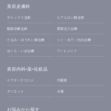
美容皮膚科
ボトックス注射
ヒアルロン酸注射
脂肪溶解注射
肌育注入治療
たるみ・ほうれい線治療
シミ・毛穴・凹凸治療
ほくろ・いぼ治療
アートメイク
美容内科•薬•化粧品
ドクターズコスメ
内服薬
ダイエット
点滴
お悩みから探す