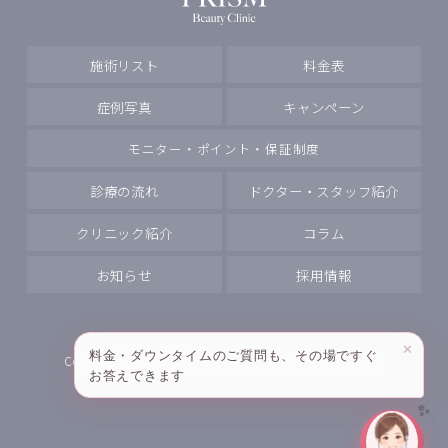
施術リスト
料金表
症例写真
キャンペーン
モニター・ポイント・保証制度
診療の流れ
ドクター・スタッフ紹介
クリニック紹介
コラム
お知らせ
採用情報
✕
料金・ダウンタイムのご質問も、その場ですぐ
Copyright
PRISM Beauty Clinic All rights reserved.
お答えできます
✨