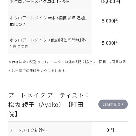
ホクロアートメイク単体 1〜3個
18,000円
ホクロアートメイク単体 4個目以降 追加1
5,000円
個につき
ホクロアートメイク <他施術と同時施術>
5,000円
1個につき
※価格は全て税込みです。モニター以外の割引対象外。1回目・2回目以降
とは当院での施術をカウントします。
アートメイク アーティスト：
松坂 綾子（Ayako）【町田
詳細を見る
院】
アートメイク初診料
0円