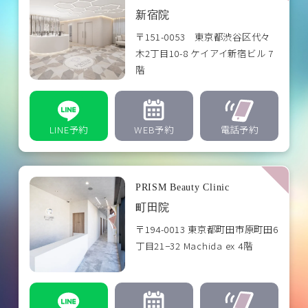
新宿院
〒151-0053 東京都渋谷区代々
木2丁目10-8 ケイアイ新宿ビル 7
階
LINE予約
WEB予約
電話予約
PRISM Beauty Clinic
町田院
〒194-0013 東京都町田市原町田6
丁目21−32 Machida ex 4階