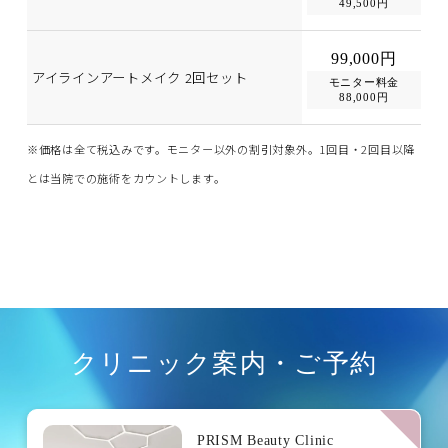
49,500円
99,000円
アイラインアートメイク 2回セット
モニター料金
88,000円
※価格は全て税込みです。モニター以外の割引対象外。1回目・2回目以降
とは当院での施術をカウントします。
クリニック案内・ご予約
PRISM Beauty Clinic