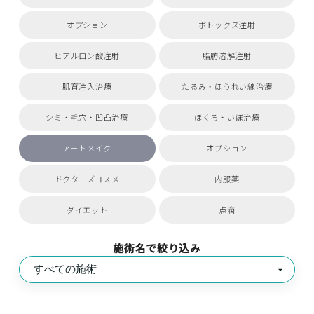
オプション
ボトックス注射
ヒアルロン酸注射
脂肪溶解注射
肌育注入治療
たるみ・ほうれい線治療
シミ・毛穴・凹凸治療
ほくろ・いぼ治療
アートメイク
オプション
ドクターズコスメ
内服薬
ダイエット
点滴
施術名で絞り込み