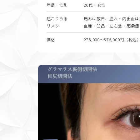
年齢・性別
20代・女性
起こりうる
痛みは数日、腫れ・内出血は
リスク
血腫・凹凸・左右差・感染症
価格
276,000〜576,000円（税込