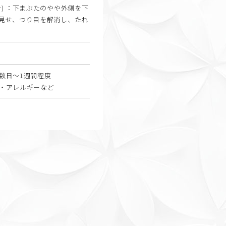
) ：下まぶたのやや外側を下
見せ、つり目を解消し、たれ
数日〜1週間程度
・アレルギーなど
）