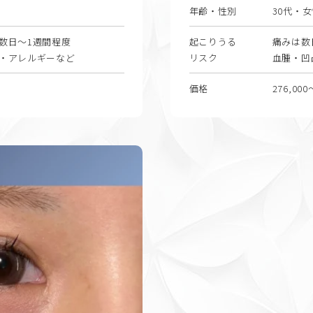
年齢・性別
30代・
数日〜1週間程度
起こりうる
痛みは数
・アレルギーなど
リスク
血腫・凹
）
価格
276,00