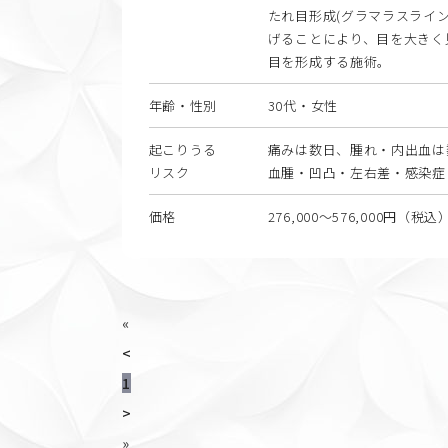
たれ目形成(グラマラスライン
げることにより、目を大きく
目を形成する施術。
年齢・性別
30代・女性
起こりうる
痛みは数日、腫れ・内出血は
リスク
血腫・凹凸・左右差・感染症
価格
276,000〜576,000円（税込
«
<
1
>
»