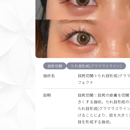
目尻切開
たれ目形成(グラマラスライン)
施術名
目尻切開＋たれ目形成(グラマ
フェクト
説明
目尻切開：目尻の皮膚を切開
きくする施術。たれ目形成の
たれ目形成(グラマラスライン
げることにより、目を大きく
目を形成する施術。