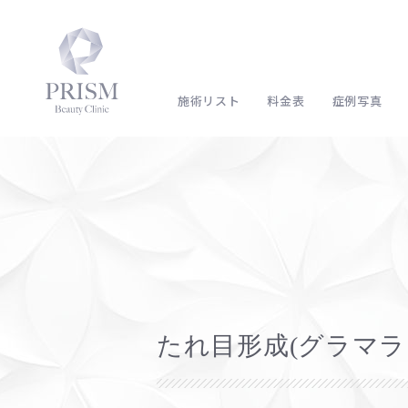
施術リスト
料金表
症例写真
たれ目形成(グラマラ