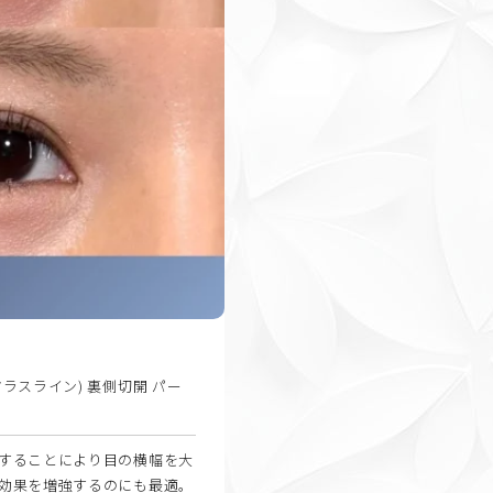
ラスライン) 裏側切開 パー
することにより目の横幅を大
効果を増強するのにも最適。