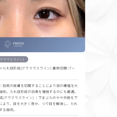
ラマラスライン)
＋たれ目形成(グラマラスライン) 裏側切開 パー
：目尻の皮膚を切開することにより目の横幅を大
施術。たれ目形成の効果を増強するのにも最適。
成(グラマラスライン) ：下まぶたのやや外側を下
により、目を大きく見せ、つり目を解消し、たれ
する施術。