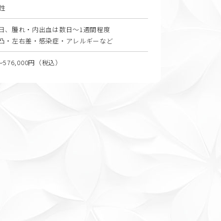
女性
日、腫れ・内出血は数日〜1週間程度
凸・左右差・感染症・アレルギーなど
0〜576,000円（税込）