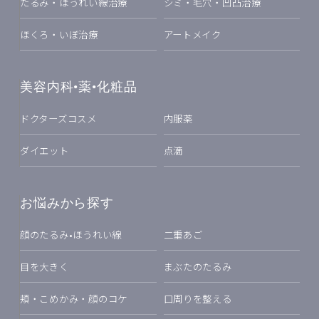
たるみ・ほうれい線治療
シミ・毛穴・凹凸治療
ほくろ・いぼ治療
アートメイク
美容内科•薬•化粧品
ドクターズコスメ
内服薬
ダイエット
点滴
お悩みから探す
顔のたるみ•ほうれい線
二重あご
目を大きく
まぶたのたるみ
頬・こめかみ・顔のコケ
口周りを整える