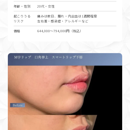
年齢・性別
20代・女性
起こりうる
痛みは数日、腫れ・内出血は1週間程度
リスク
左右差・感染症・アレルギーなど
価格
644,000〜794,000円（税込）