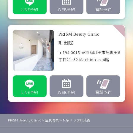
LINE予約
WEB予約
電話予約
PRISM Beauty Clinic
町田院
〒194-0013 東京都町田市原町田6
丁目21−32 Machida ex 4階
LINE予約
WEB予約
電話予約
PRISM Beauty Clinic
>
症例写真
>
M字リップ形成術