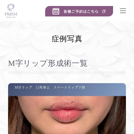
症例写真
M字リップ形成術一覧