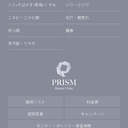
シミ•そばかす•肝斑•くすみ
シワ・小ジワ
ニキビ・ニキビ跡
毛穴・肌荒れ
赤ら顔
痩身
多汗症・ワキガ
施術リスト
料金表
症例写真
キャンペーン
モニター・ポイント・保証制度