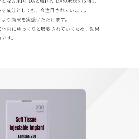
となる米国FDAと韓国KFDAの承認を取得し
いる成分としても、今注目されています。
、より効果を実感いただけます。
て体内にゆっくりと吸収されていくため、効果
徴です。