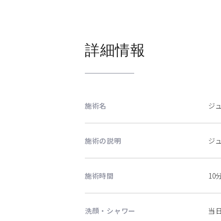
詳細情報
施術名
ジ
施術の説明
ジ
施術時間
10
洗顔・シャワー
当