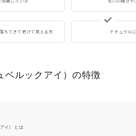
を改善したい方
毛穴の開きや
落ちてきて老けて見える方
ナチュラル
ュベルックアイ）の特徴
クアイ）とは