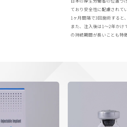
日本の厚生労働省の位置づけ
ており安全性に配慮されて
1ヶ月間隔で3回施術すると
また、注入後は1〜2年かけ
の持続期間が長いことも特