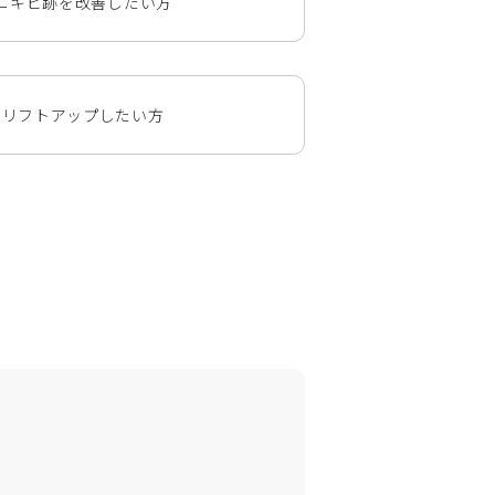
ニキビ跡を改善したい方
にリフトアップしたい方