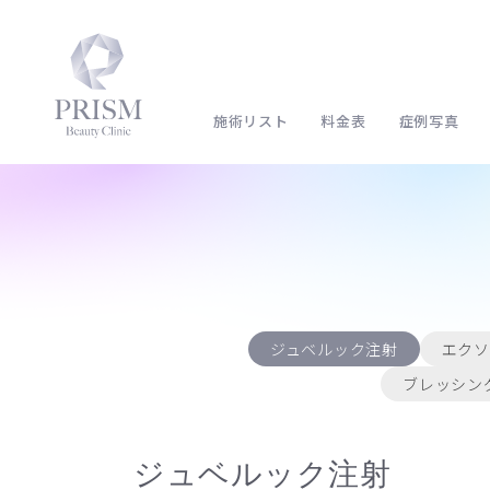
施術リスト
料金表
症例写真
ジュベルック注射
エクソ
ブレッシング
ジュベルック注射