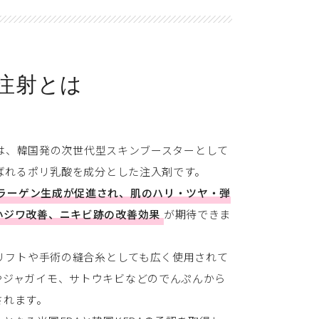
注射とは
k）は、韓国発の次世代型スキンブースターとして
呼ばれるポリ乳酸を成分とした注入剤です。
ラーゲン生成が促進され、肌のハリ・ツヤ・弾
小ジワ改善、ニキビ跡の改善効果
が期待できま
糸リフトや手術の縫合糸としても広く使用されて
やジャガイモ、サトウキビなどのでんぷんから
されます。