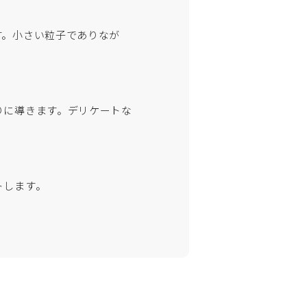
す。小さい粒子でありなが
りに導きます。デリケートな
トします。