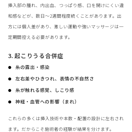
挿入部の腫れ、内出血、つっぱり感、口を開けにくい違
和感などが、数日〜2週間程度続くことがあります。出
方には個人差があり、激しい運動や強いマッサージは一
定期間控える必要があります。
3. 起こりうる合併症
糸の露出・感染
左右差やひきつれ、表情の不自然さ
糸が触れる感覚、しこり感
神経・血管への影響（まれ）
これらの多くは挿入技術や本数・配置の設計に左右され
ます。だからこそ施術者の経験が結果を分けます。