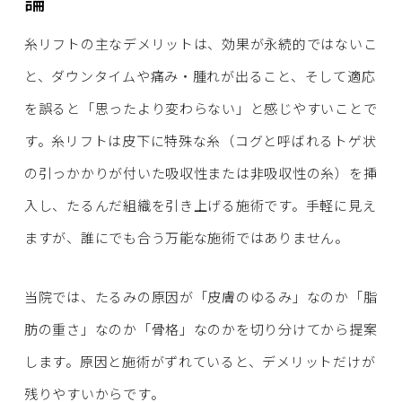
論
糸リフトの主なデメリットは、効果が永続的ではないこ
と、ダウンタイムや痛み・腫れが出ること、そして適応
を誤ると「思ったより変わらない」と感じやすいことで
す。糸リフトは皮下に特殊な糸（コグと呼ばれるトゲ状
の引っかかりが付いた吸収性または非吸収性の糸）を挿
入し、たるんだ組織を引き上げる施術です。手軽に見え
ますが、誰にでも合う万能な施術ではありません。
当院では、たるみの原因が「皮膚のゆるみ」なのか「脂
肪の重さ」なのか「骨格」なのかを切り分けてから提案
します。原因と施術がずれていると、デメリットだけが
残りやすいからです。