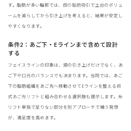
す。脂肪が多い輪郭では、
顔の脂肪吸引
で土台のボリュ
ームを減らしてから引き上げを考えると、結果が安定し
やすくなります。
条件2：あご下・Eラインまで含めて設計
する
フェイスラインの印象は、頬の引き上げだけでなく、あ
ご下や口元のバランスでも決まります。当院では、あご
下の脂肪組織をあご先へ移動させてEラインを整える術
式
あご先リフト
と組み合わせる選択肢も提示します。糸
リフト単独で足りない部分を別アプローチで補う発想
が、満足度を高めます。