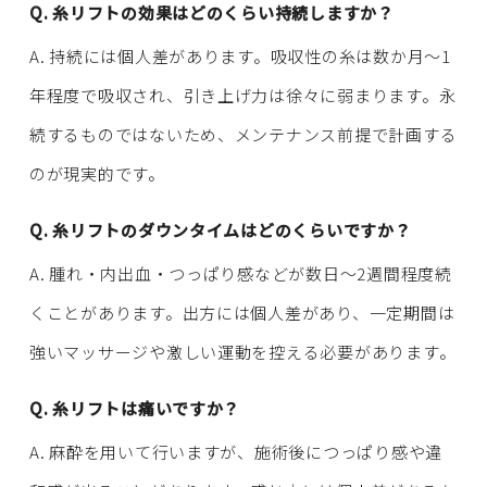
Q. 糸リフトの効果はどのくらい持続しますか？
A. 持続には個人差があります。吸収性の糸は数か月〜1
年程度で吸収され、引き上げ力は徐々に弱まります。永
続するものではないため、メンテナンス前提で計画する
のが現実的です。
Q. 糸リフトのダウンタイムはどのくらいですか？
A. 腫れ・内出血・つっぱり感などが数日〜2週間程度続
くことがあります。出方には個人差があり、一定期間は
強いマッサージや激しい運動を控える必要があります。
Q. 糸リフトは痛いですか？
A. 麻酔を用いて行いますが、施術後につっぱり感や違