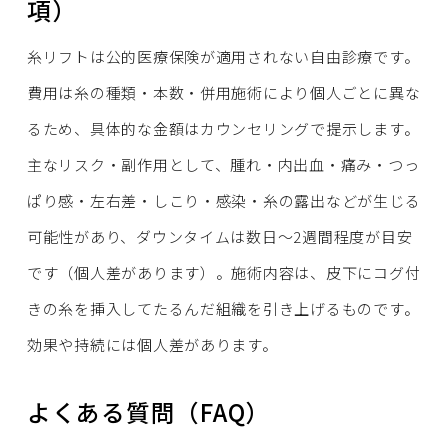
項）
糸リフトは公的医療保険が適用されない自由診療です。
費用は糸の種類・本数・併用施術により個人ごとに異な
るため、具体的な金額はカウンセリングで提示します。
主なリスク・副作用として、腫れ・内出血・痛み・つっ
ぱり感・左右差・しこり・感染・糸の露出などが生じる
可能性があり、ダウンタイムは数日〜2週間程度が目安
です（個人差があります）。施術内容は、皮下にコグ付
きの糸を挿入してたるんだ組織を引き上げるものです。
効果や持続には個人差があります。
よくある質問（FAQ）