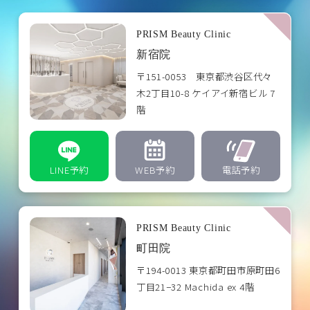
PRISM Beauty Clinic
新宿院
〒151-0053 東京都渋谷区代々
木2丁目10-8 ケイアイ新宿ビル 7
階
LINE予約
WEB予約
電話予約
PRISM Beauty Clinic
町田院
〒194-0013 東京都町田市原町田6
丁目21−32 Machida ex 4階