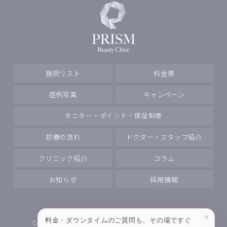
施術リスト
料金表
症例写真
キャンペーン
モニター・ポイント・保証制度
診療の流れ
ドクター・スタッフ紹介
クリニック紹介
コラム
お知らせ
採用情報
✕
料金・ダウンタイムのご質問も、その場ですぐ
Copyright
PRISM Beauty Clinic All rights reserved.