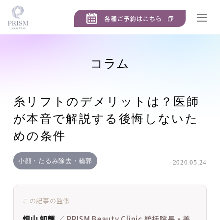
コラム
糸リフトのデメリットは？医師
が本音で解説する後悔しないた
めの条件
小顔・たるみ除去・輪郭
2026.05.24
この記事の監修
畑山 知輝
／ PRISM Beauty Clinic 統括院長・美