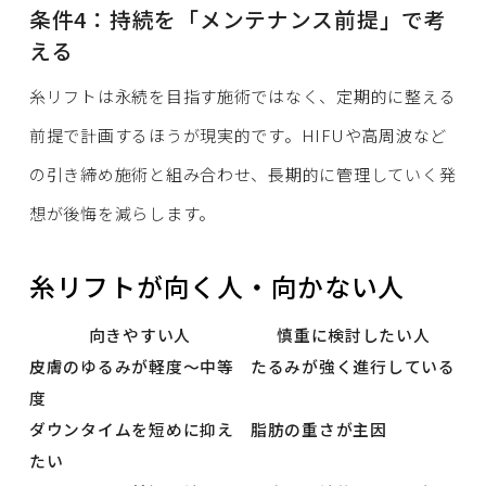
条件4：持続を「メンテナンス前提」で考
える
糸リフトは永続を目指す施術ではなく、定期的に整える
前提で計画するほうが現実的です。HIFUや高周波など
の引き締め施術と組み合わせ、長期的に管理していく発
想が後悔を減らします。
糸リフトが向く人・向かない人
向きやすい人
慎重に検討したい人
皮膚のゆるみが軽度〜中等
たるみが強く進行している
度
ダウンタイムを短めに抑え
脂肪の重さが主因
たい