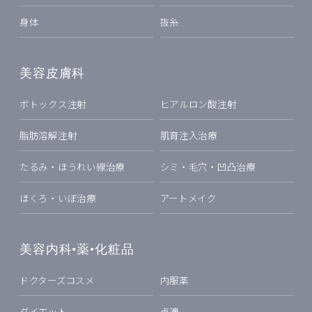
身体
抜糸
美容皮膚科
ボトックス注射
ヒアルロン酸注射
脂肪溶解注射
肌育注入治療
たるみ・ほうれい線治療
シミ・毛穴・凹凸治療
ほくろ・いぼ治療
アートメイク
美容内科•薬•化粧品
ドクターズコスメ
内服薬
ダイエット
点滴