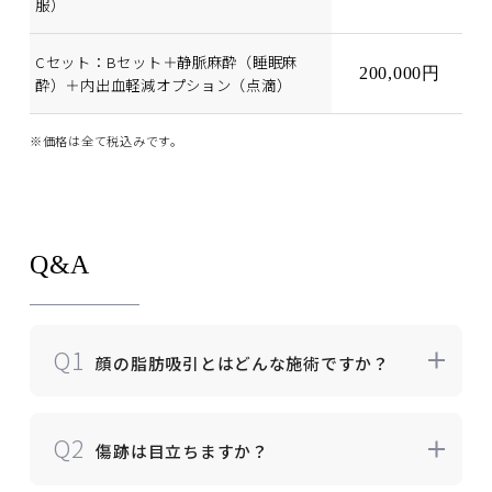
服）
Cセット：Bセット＋静脈麻酔（睡眠麻
200,000円
酔）＋内出血軽減オプション（点滴）
※価格は全て税込みです。
Q&A
Q1
顔の脂肪吸引とはどんな施術ですか？
Q2
傷跡は目立ちますか？