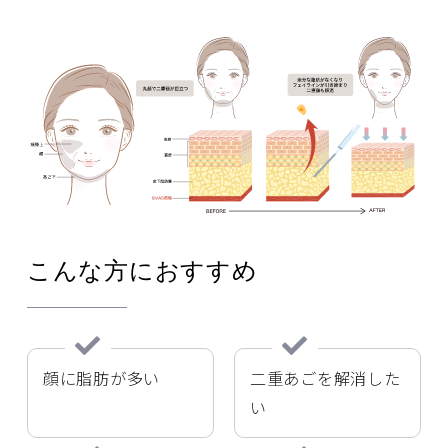
こんな方におすすめ
顔に脂肪が多い
二重あごを解消した
い