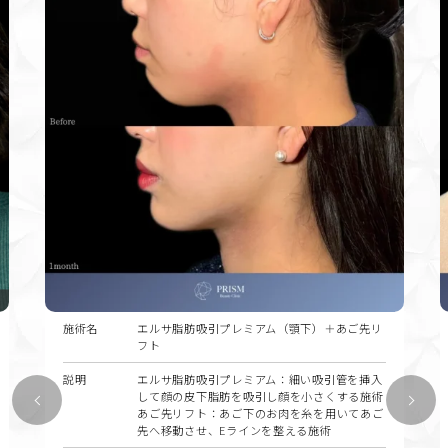
施術名
エルサ脂肪吸引プレミアム（顎下）＋あご先リ
フト
説明
エルサ脂肪吸引プレミアム：細い吸引管を挿入
して顔の皮下脂肪を吸引し顔を小さくする施術
あご先リフト：あご下のお肉を糸を用いてあご
先へ移動させ、Eラインを整える施術