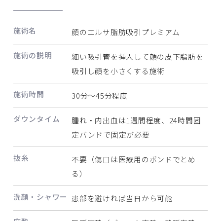
施術名
顔のエルサ脂肪吸引プレミアム
施術の説明
細い吸引管を挿入して顔の皮下脂肪を
吸引し顔を小さくする施術
施術時間
30分〜45分程度
ダウンタイム
腫れ・内出血は1週間程度、24時間固
定バンドで固定が必要
抜糸
不要（傷口は医療用のボンドでとめ
る）
洗顔・シャワー
患部を避ければ当日から可能